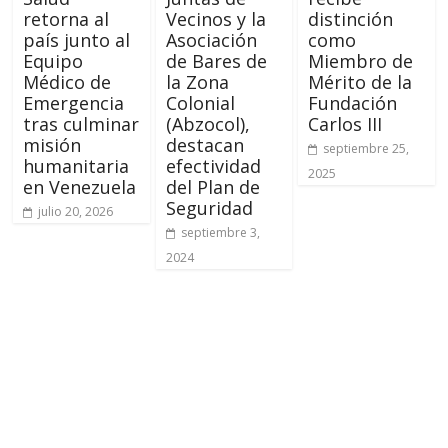
retorna al
Vecinos y la
distinción
país junto al
Asociación
como
Equipo
de Bares de
Miembro de
Médico de
la Zona
Mérito de la
Emergencia
Colonial
Fundación
tras culminar
(Abzocol),
Carlos III
misión
destacan
septiembre 25,
humanitaria
efectividad
2025
en Venezuela
del Plan de
Seguridad
julio 20, 2026
septiembre 3,
2024