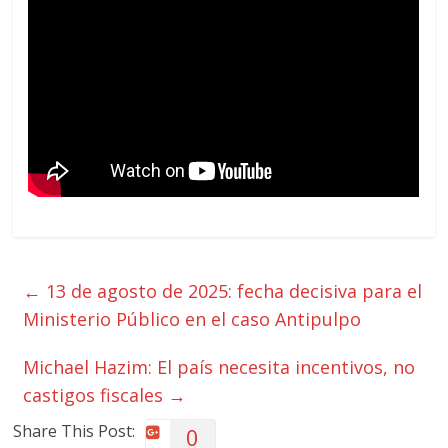
←
13 de agosto de 2025: fecha decisiva para el
Ministerio Público en el caso Antipulpo
Michael Hazim: El país necesita incentivos, no
castigos fiscales
→
Share This Post:
0