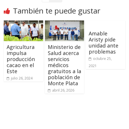
También te puede gustar
Amable
Aristy pide
unidad ante
Agricultura
Ministerio de
problemas
impulsa
Salud acerca
producción
servicios
octubre 25,
cacao en el
médicos
2021
Este
gratuitos a la
población de
julio 26, 2024
Monte Plata
abril 26, 2026