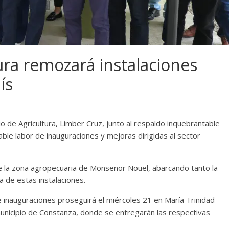
ura remozará instalaciones
ís
io de Agricultura, Limber Cruz, junto al respaldo inquebrantable
able labor de inauguraciones y mejoras dirigidas al sector
e la zona agropecuaria de Monseñor Nouel, abarcando tanto la
na de estas instalaciones.
e inauguraciones proseguirá el miércoles 21 en María Trinidad
unicipio de Constanza, donde se entregarán las respectivas