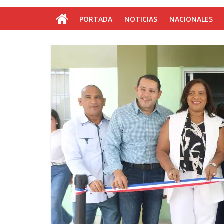
PORTADA
NOTICIAS
NACIONALES