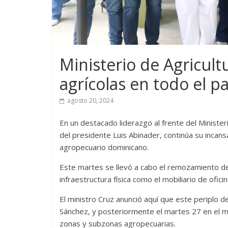
Ministerio de Agricult
agrícolas en todo el pa
agosto 20, 2024
En un destacado liderazgo al frente del Minister
del presidente Luis Abinader, continúa su incans
agropecuario dominicano.
Este martes se llevó a cabo el remozamiento d
infraestructura física como el mobiliario de ofici
El ministro Cruz anunció aquí que este periplo d
Sánchez, y posteriormente el martes 27 en el m
zonas y subzonas agropecuarias.