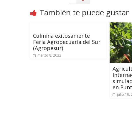
También te puede gustar
Culmina exitosamente
Feria Agropecuaria del Sur
(Agropesur)
marzo 8, 2022
Agricul
Interna
simulac
en Pun
julio 19,