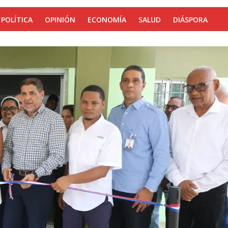
POLÍTICA
OPINIÓN
ECONOMÍA
SALUD
DIÁSPORA