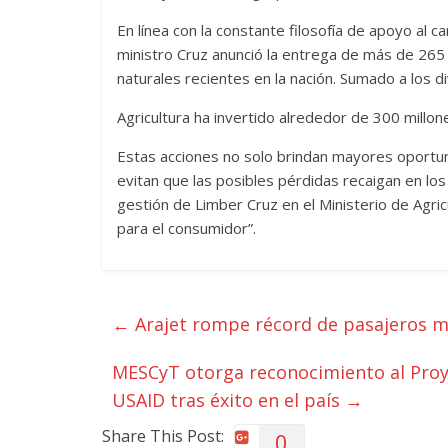
En línea con la constante filosofía de apoyo al 
ministro Cruz anunció la entrega de más de 265
naturales recientes en la nación. Sumado a los
Agricultura ha invertido alrededor de 300 millo
Estas acciones no solo brindan mayores oportunid
evitan que las posibles pérdidas recaigan en los
gestión de Limber Cruz en el Ministerio de Agric
para el consumidor”.
←
Arajet rompe récord de pasajeros mo
MESCyT otorga reconocimiento al Proye
USAID tras éxito en el país
→
Share This Post:
0