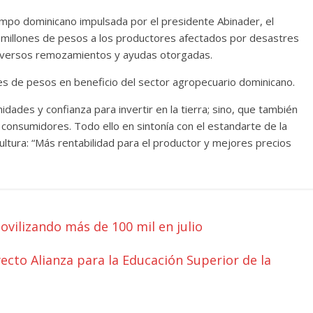
campo dominicano impulsada por el presidente Abinader, el
 millones de pesos a los productores afectados por desastres
 diversos remozamientos y ayudas otorgadas.
nes de pesos en beneficio del sector agropecuario dominicano.
ades y confianza para invertir en la tierra; sino, que también
 consumidores. Todo ello en sintonía con el estandarte de la
ultura: “Más rentabilidad para el productor y mejores precios
vilizando más de 100 mil en julio
cto Alianza para la Educación Superior de la