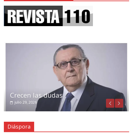
Crecen las dudas
julio 29, 2026
Diáspora