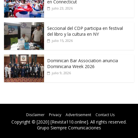
en Connecticut
julio 23, 2026
Seccional del CDP participa en festival
del libro y la cultura en NY
julio 15, 2026
Dominican Bar Association anuncia
Dominicana Week 2026
julio 9, 2026
Disclaimer
Privacy
Advertisement
Contact Us
Copyright © [2020] [Revista110.online]. All rights reserved.
Grupo Siempre Comunicaciones