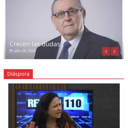
Crecen las dudas
julio 29, 2026
Diáspora