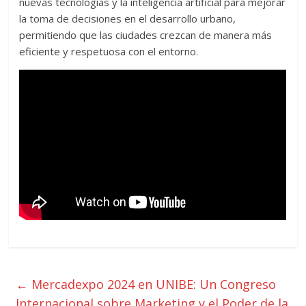
nuevas tecnologías y la inteligencia artificial para mejorar
la toma de decisiones en el desarrollo urbano,
permitiendo que las ciudades crezcan de manera más
eficiente y respetuosa con el entorno.
←
Mercadexpo 2024 en UNIBE: Un Congreso
Internacional sobre Marketing y el Poder de la