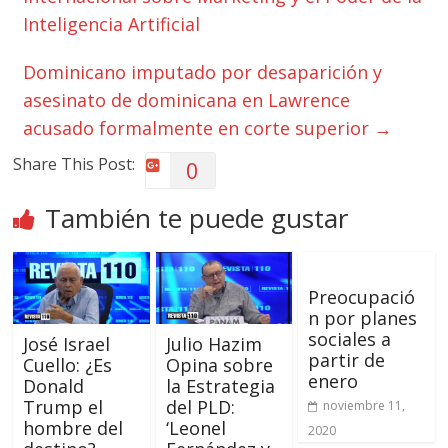
Inteligencia Artificial
Dominicano imputado por desaparición y
asesinato de dominicana en Lawrence
acusado formalmente en corte superior
→
Share This Post:
0
También te puede gustar
Preocupació
n por planes
sociales a
José Israel
Julio Hazim
partir de
Cuello: ¿Es
Opina sobre
enero
Donald
la Estrategia
Trump el
del PLD:
noviembre 11,
hombre del
‘Leonel
2020