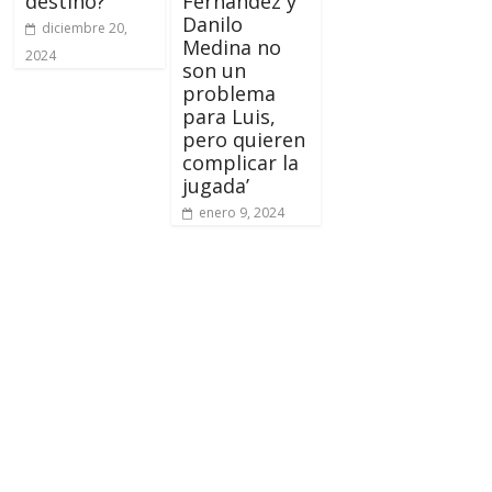
destino?
Fernández y
Danilo
diciembre 20,
Medina no
2024
son un
problema
para Luis,
pero quieren
complicar la
jugada’
enero 9, 2024