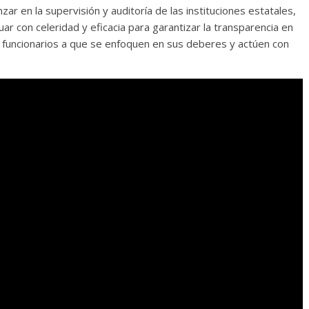
r en la supervisión y auditoría de las instituciones estatales,
 con celeridad y eficacia para garantizar la transparencia en
os funcionarios a que se enfoquen en sus deberes y actúen con