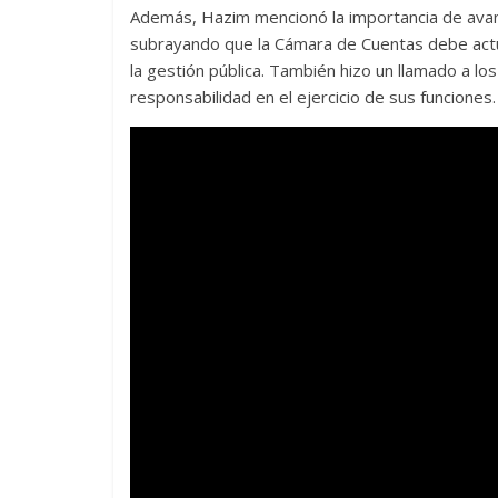
Además, Hazim mencionó la importancia de avanza
subrayando que la Cámara de Cuentas debe actuar
la gestión pública. También hizo un llamado a l
responsabilidad en el ejercicio de sus funciones.