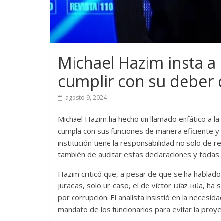
Michael Hazim insta a
cumplir con su deber 
agosto 9, 2024
Michael Hazim ha hecho un llamado enfático a l
cumpla con sus funciones de manera eficiente y 
institución tiene la responsabilidad no solo de re
también de auditar estas declaraciones y todas 
Hazim criticó que, a pesar de que se ha hablad
juradas, solo un caso, el de Víctor Díaz Rúa, ha 
por corrupción. El analista insistió en la necesid
mandato de los funcionarios para evitar la proye