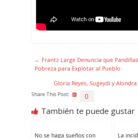
←
Frantz Large Denuncia que Pandillas
Pobreza para Explotar al Pueblo
Gloria Reyes, Sugeydi y Alon
Share This Post:
0
También te puede gustar
No se haga sueños con
La inci