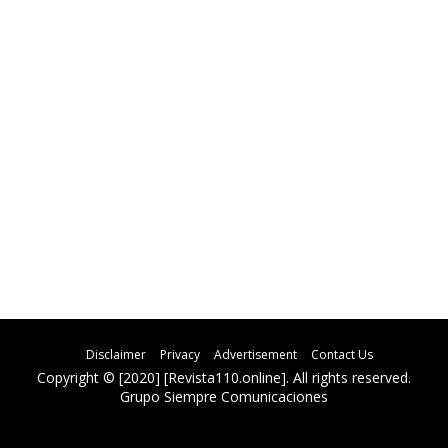
Disclaimer
Privacy
Advertisement
Contact Us
Copyright © [2020] [Revista110.online]. All rights reserved.
Grupo Siempre Comunicaciones