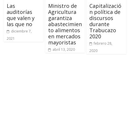
Las
Ministro de
Capitalizació
auditorías
Agricultura
n política de
que valen y
garantiza
discursos
las que no
abastecimien
durante
to alimentos
Trabucazo
diciembre 7,
en mercados
2020
2021
mayoristas
febrero 28,
abril 13, 2020
2020