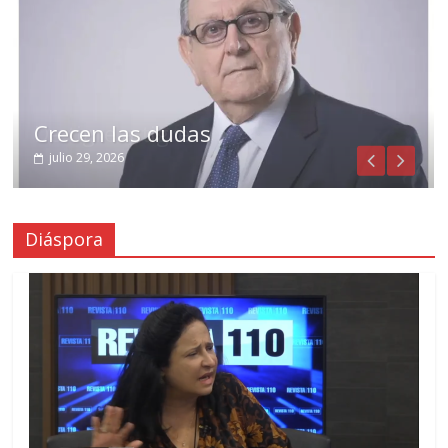
Crecen las dudas
julio 29, 2026
Diáspora