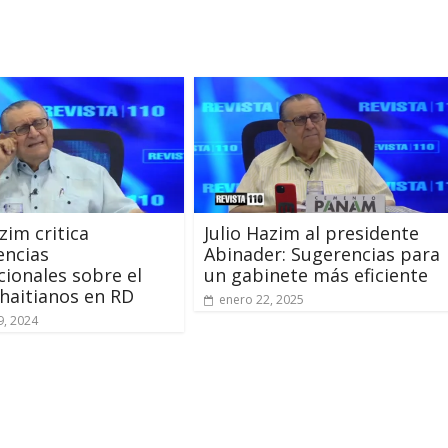
zim critica
Julio Hazim al presidente
encias
Abinader: Sugerencias para
cionales sobre el
un gabinete más eficiente
 haitianos en RD
enero 22, 2025
9, 2024