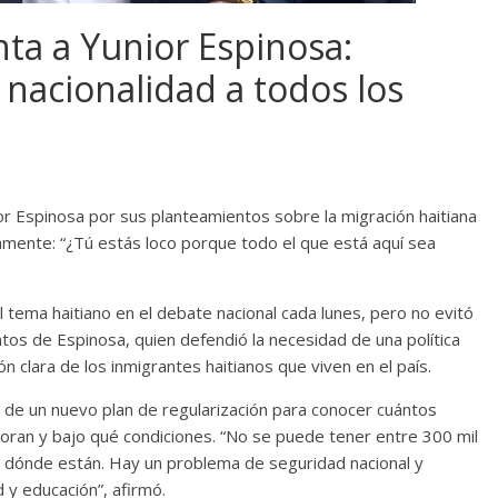
ta a Yunior Espinosa:
 nacionalidad a todos los
ior Espinosa por sus planteamientos sobre la migración haitiana
amente: “¿Tú estás loco porque todo el que está aquí sea
 tema haitiano en el debate nacional cada lunes, pero no evitó
os de Espinosa, quien defendió la necesidad de una política
n clara de los inmigrantes haitianos que viven en el país.
a de un nuevo plan de regularización para conocer cuántos
aboran y bajo qué condiciones. “No se puede tener entre 300 mil
ni dónde están. Hay un problema de seguridad nacional y
 y educación”, afirmó.