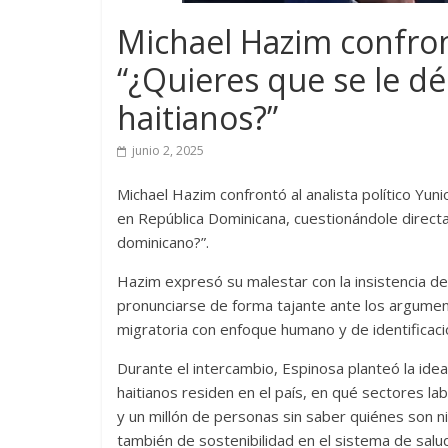
Michael Hazim confron
“¿Quieres que se le dé
haitianos?”
junio 2, 2025
Michael Hazim confrontó al analista político Yun
en República Dominicana, cuestionándole direct
dominicano?”.
Hazim expresó su malestar con la insistencia del
pronunciarse de forma tajante ante los argument
migratoria con enfoque humano y de identificació
Durante el intercambio, Espinosa planteó la ide
haitianos residen en el país, en qué sectores l
y un millón de personas sin saber quiénes son 
también de sostenibilidad en el sistema de salud