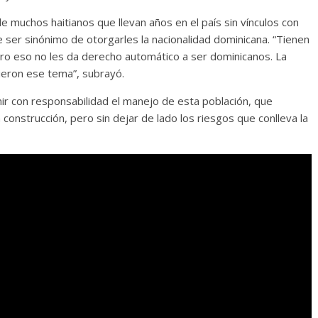
e muchos haitianos que llevan años en el país sin vínculos con
be ser sinónimo de otorgarles la nacionalidad dominicana. “Tienen
ro eso no les da derecho automático a ser dominicanos. La
nieron ese tema”, subrayó.
r con responsabilidad el manejo de esta población, que
 construcción, pero sin dejar de lado los riesgos que conlleva la