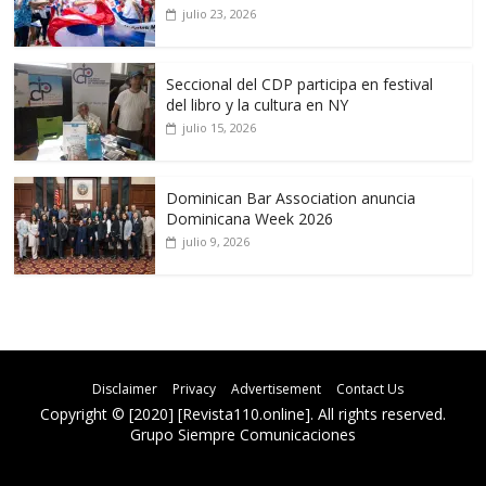
julio 23, 2026
Seccional del CDP participa en festival
del libro y la cultura en NY
julio 15, 2026
Dominican Bar Association anuncia
Dominicana Week 2026
julio 9, 2026
Disclaimer
Privacy
Advertisement
Contact Us
Copyright © [2020] [Revista110.online]. All rights reserved.
Grupo Siempre Comunicaciones