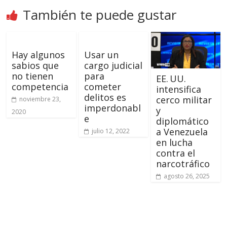
También te puede gustar
Hay algunos
Usar un
sabios que
cargo judicial
no tienen
para
EE. UU.
competencia
cometer
intensifica
delitos es
cerco militar
noviembre 23,
imperdonabl
y
2020
e
diplomático
a Venezuela
julio 12, 2022
en lucha
contra el
narcotráfico
agosto 26, 2025