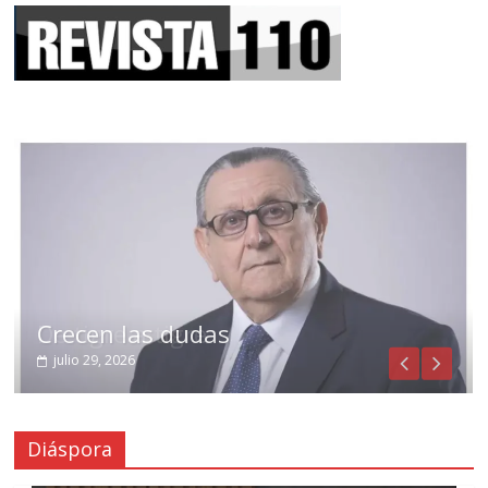
Crecen las dudas
julio 29, 2026
Diáspora