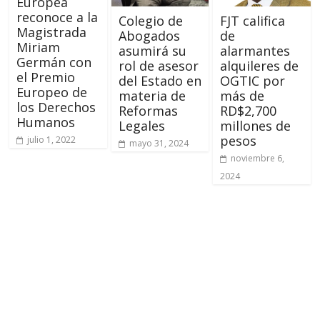
Europea
reconoce a la
Colegio de
FJT califica
Magistrada
Abogados
de
Miriam
asumirá su
alarmantes
Germán con
rol de asesor
alquileres de
el Premio
del Estado en
OGTIC por
Europeo de
materia de
más de
los Derechos
Reformas
RD$2,700
Humanos
Legales
millones de
pesos
julio 1, 2022
mayo 31, 2024
noviembre 6,
2024