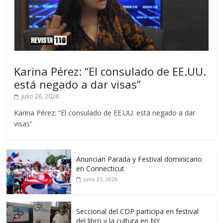
Karina Pérez: “El consulado de EE.UU.
está negado a dar visas”
julio 26, 2026
Karina Pérez: “El consulado de EE.UU. está negado a dar
visas”
Anuncian Parada y Festival dominicano
en Connecticut
julio 23, 2026
Seccional del CDP participa en festival
del libro y la cultura en NY