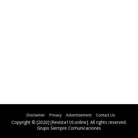
Disclaimer
Privacy
Advertisement
Contact Us
Copyright © [2020] [Revista110.online]. All rights reserved.
Grupo Siempre Comunicaciones