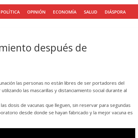
POLÍTICA
OPINIÓN
ECONOMÍA
SALUD
DIÁSPORA
iamiento después de
cunación las personas no están libres de ser portadores del
 utilizando las mascarillas y distanciamiento social durante al
 las dosis de vacunas que lleguen, sin reservar para segundas
aboratorio desde donde se hayan fabricado y la mejor vacuna es