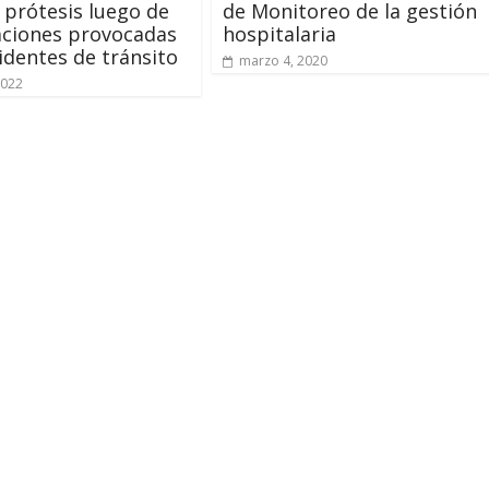
 prótesis luego de
de Monitoreo de la gestión
ciones provocadas
hospitalaria
identes de tránsito
marzo 4, 2020
2022