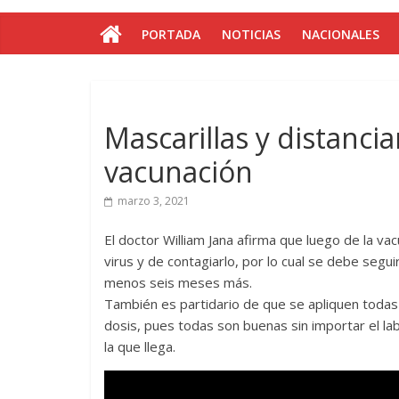
PORTADA
NOTICIAS
NACIONALES
Mascarillas y distanc
vacunación
marzo 3, 2021
El doctor William Jana afirma que luego de la va
virus y de contagiarlo, por lo cual se debe seguir
menos seis meses más.
También es partidario de que se apliquen todas
dosis, pues todas son buenas sin importar el l
la que llega.