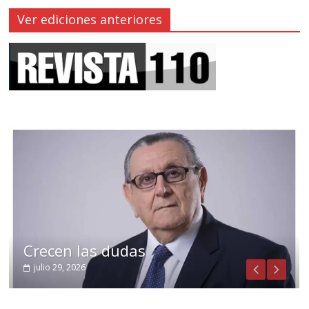
Ver ediciones anteriores
Crecen las dudas
julio 29, 2026