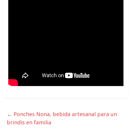
←
Ponches Nona, bebida artesanal para un
brindis en familia