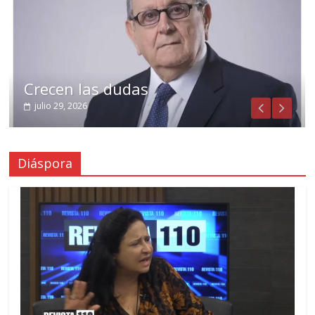
Crecen las dudas
julio 29, 2026
Diáspora