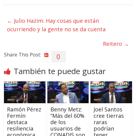
←
Julio Hazim: Hay cosas que están
ocurriendo y la gente no se da cuenta
Reitero
→
Share This Post:
0
También te puede gustar
Ramón Pérez
Benny Metz:
Joel Santos
Fermín
“Más del 60%
cree tierras
destaca
de los
raras
resiliencia
usuarios de
podrían
económica
CONADIS son
tener