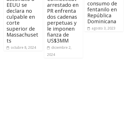
consumo de
EEUU se
arrestado en
fentanilo en
declara no
PR enfrenta
República
culpable en
dos cadenas
Dominicana
corte
perpetuas y
superior de
le imponen
agosto 3, 2023
Massachuset
fianza de
ts
US$3MM
octubre 8, 2024
diciembre 2,
2024