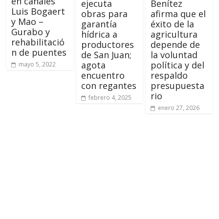
en canales
ejecuta
Benítez
Luis Bogaert
obras para
afirma que el
y Mao –
garantía
éxito de la
Gurabo y
hídrica a
agricultura
rehabilitació
productores
depende de
n de puentes
de San Juan;
la voluntad
agota
política y del
mayo 5, 2022
encuentro
respaldo
con regantes
presupuesta
rio
febrero 4, 2025
enero 27, 2026