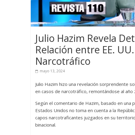
Julio Hazim Revela De
Relación entre EE. UU
Narcotráfico
mayo 13, 2024
Julio Hazim hizo una revelación sorprendente so
en casos de narcotráfico, remontándose al año
Según el comentario de Hazim, basado en una pub
Estados Unidos no toma en cuenta a la Repúblic
capos narcotraficantes juzgados en su territori
binacional.