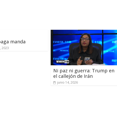
 paga manda
, 2023
Ni paz ni guerra: Trump en
el callejón de Irán
junio 14, 2026