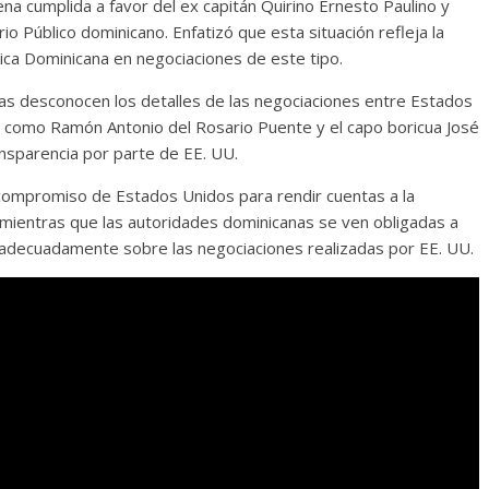
na cumplida a favor del ex capitán Quirino Ernesto Paulino y
rio Público dominicano. Enfatizó que esta situación refleja la
lica Dominicana en negociaciones de este tipo.
nas desconocen los detalles de las negociaciones entre Estados
, como Ramón Antonio del Rosario Puente y el capo boricua José
ansparencia por parte de EE. UU.
compromiso de Estados Unidos para rendir cuentas a la
 mientras que las autoridades dominicanas se ven obligadas a
s adecuadamente sobre las negociaciones realizadas por EE. UU.