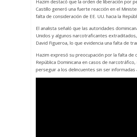
Hazim destacó que la orden de liberación por pe
Castillo generó una fuerte reacción en el Ministe
falta de consideración de EE. UU. hacia la Repúb
El analista señaló que las autoridades dominica
Unidos y algunos narcotraficantes extraditados
David Figueroa, lo que evidencia una falta de tr
Hazim expresó su preocupación por la falta de 
República Dominicana en casos de narcotráfico,
perseguir a los delincuentes sin ser informada