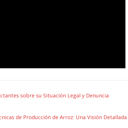
ctantes sobre su Situación Legal y Denuncia
écnicas de Producción de Arroz: Una Visión Detallada