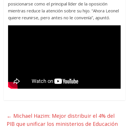
posicionarse como el principal líder de la oposición
mientras reduce la atención sobre su hijo. “Ahora Leonel
quiere reunirse, pero antes no le convenía”, apuntó.
←
Michael Hazim: Mejor distribuir el 4% del
PIB que unificar los ministerios de Educación