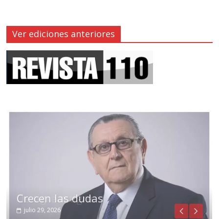
Ver ediciones anteriores
Crecen las dudas
julio 29, 2026