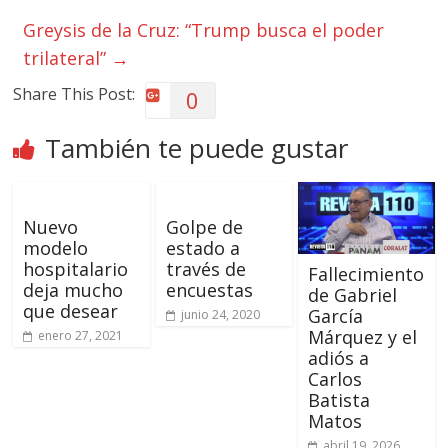
Greysis de la Cruz: “Trump busca el poder
trilateral”
→
Share This Post:
0
También te puede gustar
Nuevo
Golpe de
modelo
estado a
hospitalario
través de
Fallecimiento
deja mucho
encuestas
de Gabriel
que desear
García
junio 24, 2020
Márquez y el
enero 27, 2021
adiós a
Carlos
Batista
Matos
abril 19, 2026