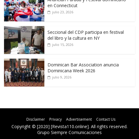
en Connecticut
julio 23, 2026
Seccional del CDP participa en festival
del libro y la cultura en NY
julio 15, 2026
Dominican Bar Association anuncia
Dominicana Week 2026
julio 9, 2026
Disclaimer
Privacy
Advertisement
Contact Us
Copyright © [2020] [Revista110.online]. All rights reserved.
Grupo Siempre Comunicaciones