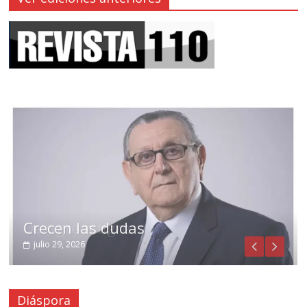
Crecen las dudas
julio 29, 2026
Diáspora