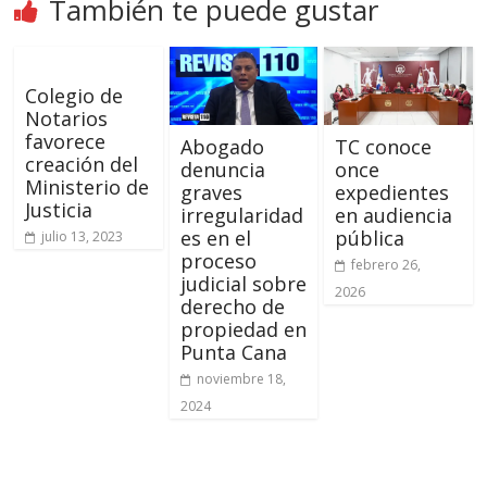
También te puede gustar
Colegio de
Notarios
favorece
Abogado
TC conoce
creación del
denuncia
once
Ministerio de
graves
expedientes
Justicia
irregularidad
en audiencia
es en el
pública
julio 13, 2023
proceso
febrero 26,
judicial sobre
2026
derecho de
propiedad en
Punta Cana
noviembre 18,
2024