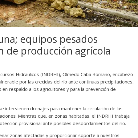
Yuna; equipos pesados
n de producción agrícola
e Recursos Hidráulicos (INDRHI), Olmedo Caba Romano, encabezó
lnerable por las crecidas del río ante continuas precipitaciones,
en respaldo a los agricultores y para la prevención de
se intervienen drenajes para mantener la circulación de las
daciones. Mientras que, en zonas habitadas, el INDRHI trabaja
rotección provisional ante posibles desbordamientos del río.
nar zonas afectadas y proporcionar soporte a nuestros