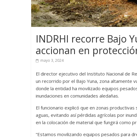
INDRHI recorre Bajo 
accionan en protecció
mayo 3, 2024
El director ejecutivo del Instituto Nacional d
un recorrido por el Bajo Yuna, zona altamente vu
donde la entidad ha movilizado equipos pesados 
inundaciones en comunidades aledañas.
El funcionario explicó que en zonas productivas 
aguas, evitando así pérdidas agrícolas por inun
en la colocación de material que fungirá como p
“Estamos movilizando equipos pesados para dre