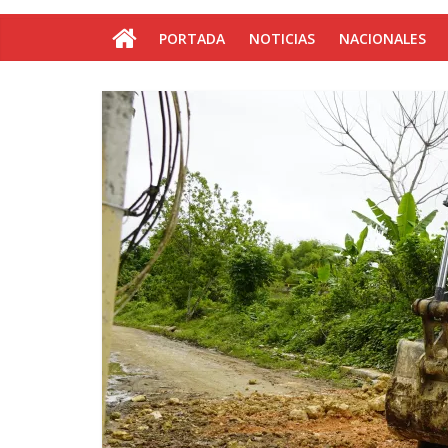
PORTADA
NOTICIAS
NACIONALES