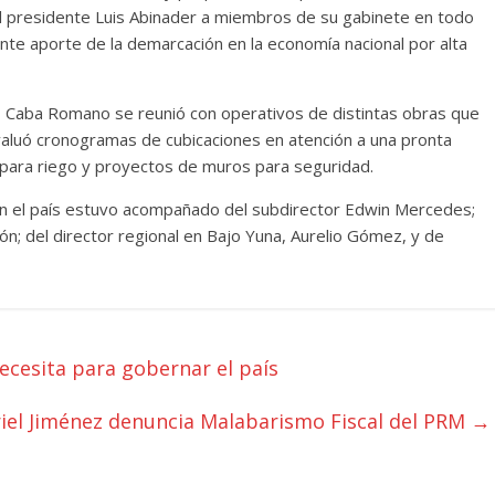
el presidente Luis Abinader a miembros de su gabinete en todo
vante aporte de la demarcación en la economía nacional por alta
o, Caba Romano se reunió con operativos de distintas obras que
evaluó cronogramas de cubicaciones en atención a una pronta
 para riego y proyectos de muros para seguridad.
s en el país estuvo acompañado del subdirector Edwin Mercedes;
ón; del director regional en Bajo Yuna, Aurelio Gómez, y de
ecesita para gobernar el país
riel Jiménez denuncia Malabarismo Fiscal del PRM
→