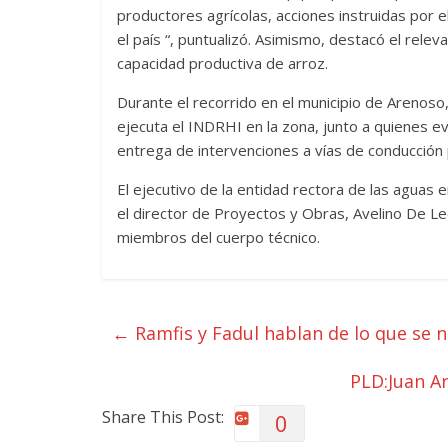
productores agrícolas, acciones instruidas por 
el país “, puntualizó. Asimismo, destacó el rele
capacidad productiva de arroz.
Durante el recorrido en el municipio de Arenos
ejecuta el INDRHI en la zona, junto a quienes 
entrega de intervenciones a vías de conducción
El ejecutivo de la entidad rectora de las agua
el director de Proyectos y Obras, Avelino De Le
miembros del cuerpo técnico.
←
Ramfis y Fadul hablan de lo que se n
PLD:Juan A
Share This Post:
0