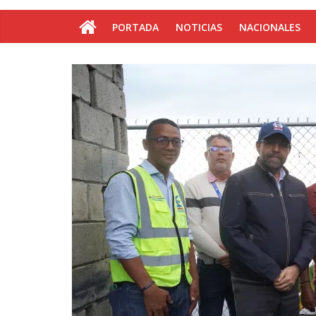
PORTADA
NOTICIAS
NACIONALES