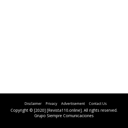
Disclaimer
Privacy
Advertisement
Contact Us
Copyright © [2020] [Revista110.online]. All rights reserved.
Grupo Siempre Comunicaciones