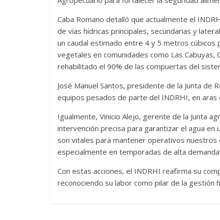
Agropecuario para fortalecer la seguridad alimen
Caba Romano detalló que actualmente el INDRHI 
de vías hídricas principales, secundarias y late
un caudal estimado entre 4 y 5 metros cúbicos 
vegetales en comunidades como Las Cabuyas, Ce
rehabilitado el 90% de las compuertas del sistem
José Manuel Santos, presidente de la Junta de R
equipos pesados de parte del INDRHI, en aras 
Igualmente, Vinicio Alejo, gerente de la Junta 
intervención precisa para garantizar el agua en 
son vitales para mantener operativos nuestros 
especialmente en temporadas de alta demanda”
Con estas acciones, el INDRHI reafirma su comp
reconociendo su labor como pilar de la gestión h