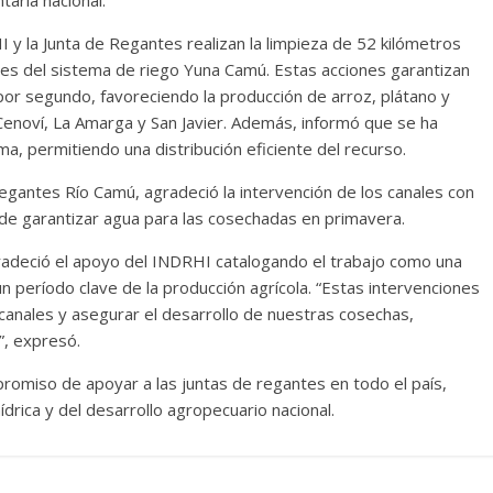
taria nacional.
y la Junta de Regantes realizan la limpieza de 52 kilómetros
rales del sistema de riego Yuna Camú. Estas acciones garantizan
por segundo, favoreciendo la producción de arroz, plátano y
noví, La Amarga y San Javier. Además, informó que se ha
a, permitiendo una distribución eficiente del recurso.
egantes Río Camú, agradeció la intervención de los canales con
de garantizar agua para las cosechadas en primavera.
agradeció el apoyo del INDRHI catalogando el trabajo como una
un período clave de la producción agrícola. “Estas intervenciones
canales y asegurar el desarrollo de nuestras cosechas,
, expresó.
romiso de apoyar a las juntas de regantes en todo el país,
ídrica y del desarrollo agropecuario nacional.