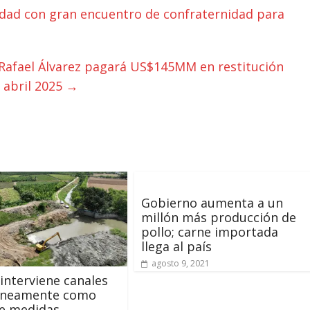
idad con gran encuentro de confraternidad para
afael Álvarez pagará US$145MM en restitución
n abril 2025
→
Gobierno aumenta a un
millón más producción de
pollo; carne importada
llega al país
agosto 9, 2021
interviene canales
áneamente como
de medidas