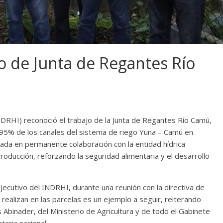
o de Junta de Regantes Río
INDRHI) reconoció el trabajo de la Junta de Regantes Río Camú,
5% de los canales del sistema de riego Yuna – Camú en
ada en permanente colaboración con la entidad hídrica
oducción, reforzando la seguridad alimentaria y el desarrollo
ecutivo del INDRHI, durante una reunión con la directiva de
realizan en las parcelas es un ejemplo a seguir, reiterando
 Abinader, del Ministerio de Agricultura y de todo el Gabinete