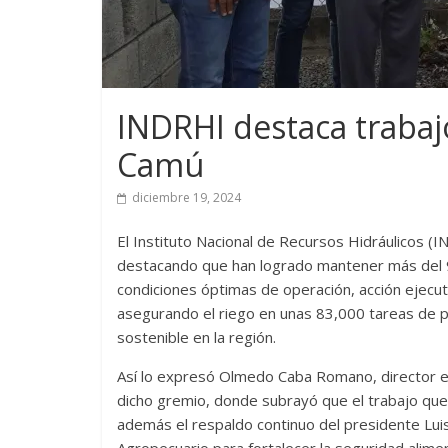
INDRHI destaca trabaj
Camú
diciembre 19, 2024
El Instituto Nacional de Recursos Hidráulicos (
destacando que han logrado mantener más del 9
condiciones óptimas de operación, acción ejecut
asegurando el riego en unas 83,000 tareas de pr
sostenible en la región.
Así lo expresó Olmedo Caba Romano, director ej
dicho gremio, donde subrayó que el trabajo que 
además el respaldo continuo del presidente Luis