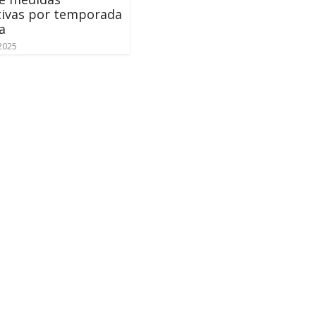
tivas por temporada
a
 2025