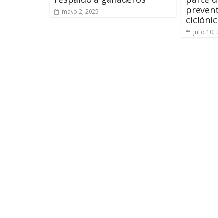
preven
mayo 2, 2025
ciclónic
julio 10,