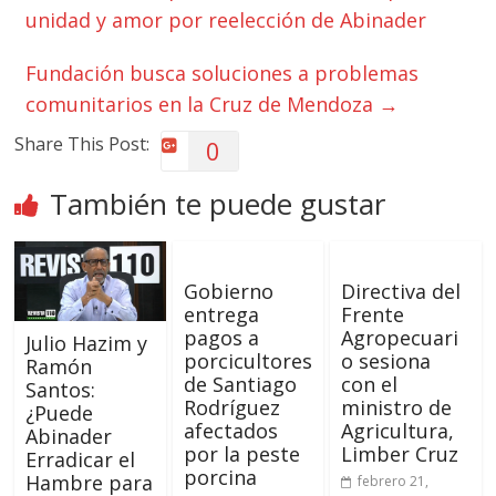
unidad y amor por reelección de Abinader
Fundación busca soluciones a problemas
comunitarios en la Cruz de Mendoza
→
Share This Post:
0
También te puede gustar
Gobierno
Directiva del
entrega
Frente
pagos a
Agropecuari
Julio Hazim y
porcicultores
o sesiona
Ramón
de Santiago
con el
Santos:
Rodríguez
ministro de
¿Puede
afectados
Agricultura,
Abinader
por la peste
Limber Cruz
Erradicar el
porcina
Hambre para
febrero 21,