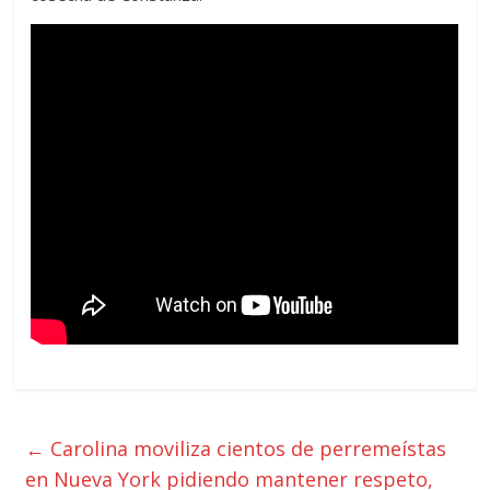
←
Carolina moviliza cientos de perremeístas
en Nueva York pidiendo mantener respeto,