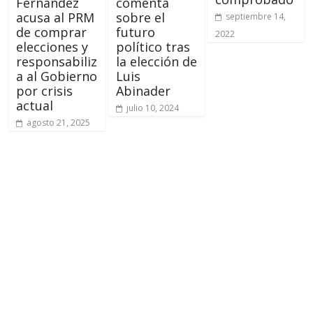
Fernández
comenta
acusa al PRM
sobre el
septiembre 14,
de comprar
futuro
2022
elecciones y
político tras
responsabiliz
la elección de
a al Gobierno
Luis
por crisis
Abinader
actual
julio 10, 2024
agosto 21, 2025