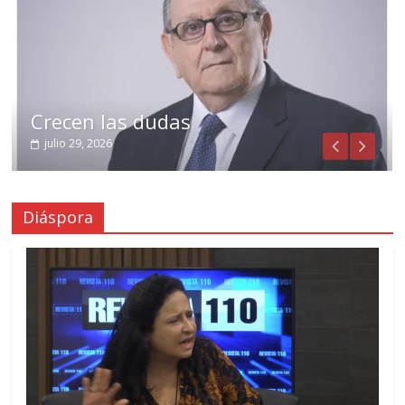
Crecen las dudas
julio 29, 2026
Diáspora