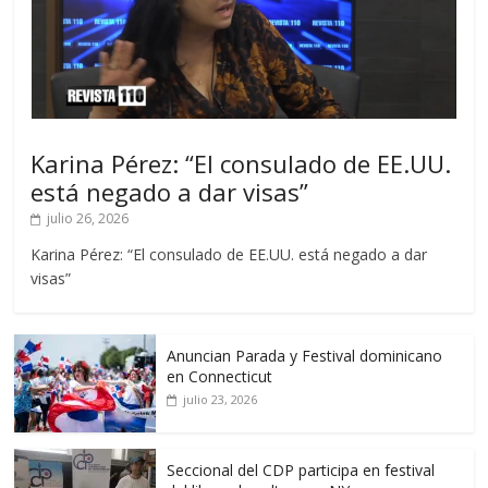
Karina Pérez: “El consulado de EE.UU.
está negado a dar visas”
julio 26, 2026
Karina Pérez: “El consulado de EE.UU. está negado a dar
visas”
Anuncian Parada y Festival dominicano
en Connecticut
julio 23, 2026
Seccional del CDP participa en festival