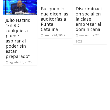
Busquen lo
Discriminaci
que dicen las
ón social en
auditorías a
la clase
Julio Hazim:
Punta
empresarial
“En RD
Catalina
dominicana
cualquiera
puede
enero 24, 2022
noviembre 22,
aspirar al
2023
poder sin
estar
preparado”
agosto 25, 2025