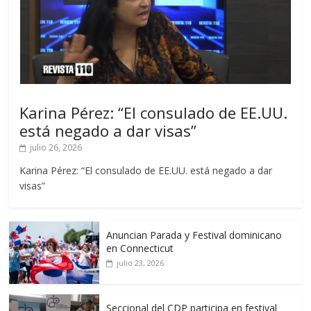
Karina Pérez: “El consulado de EE.UU.
está negado a dar visas”
julio 26, 2026
Karina Pérez: “El consulado de EE.UU. está negado a dar
visas”
Anuncian Parada y Festival dominicano
en Connecticut
julio 23, 2026
Seccional del CDP participa en festival