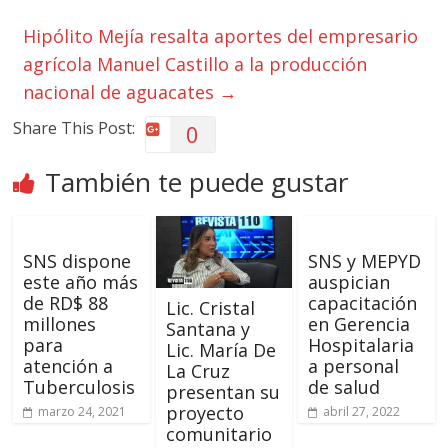
Hipólito Mejía resalta aportes del empresario
agrícola Manuel Castillo a la producción
nacional de aguacates
→
Share This Post:
0
También te puede gustar
SNS dispone
SNS y MEPYD
este año más
auspician
de RD$ 88
capacitación
Lic. Cristal
millones
en Gerencia
Santana y
para
Hospitalaria
Lic. María De
atención a
a personal
La Cruz
Tuberculosis
de salud
presentan su
proyecto
marzo 24, 2021
abril 27, 2022
comunitario