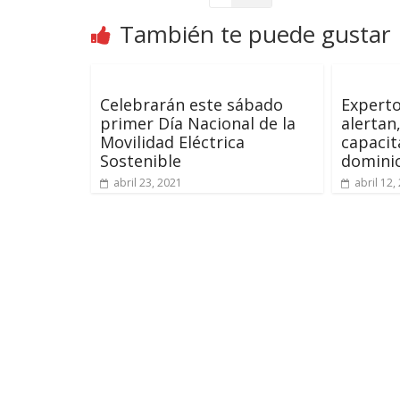
También te puede gustar
Celebrarán este sábado
Experto
primer Día Nacional de la
alertan
Movilidad Eléctrica
capacit
Sostenible
domini
abril 23, 2021
abril 12,