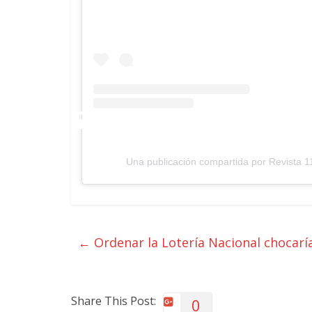
Una publicación compartida por Revista 1
←
Ordenar la Lotería Nacional chocarí
Share This Post:
0