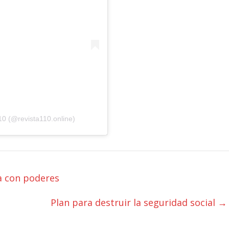
10 (@revista110.online)
a con poderes
Plan para destruir la seguridad social
→