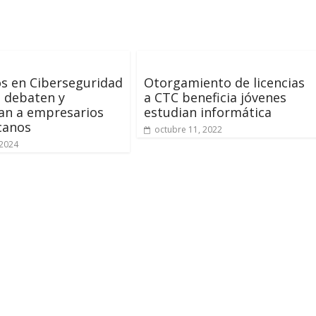
s en Ciberseguridad
Otorgamiento de licencias
, debaten y
a CTC beneficia jóvenes
an a empresarios
estudian informática
canos
octubre 11, 2022
 2024