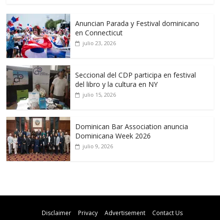
Anuncian Parada y Festival dominicano
en Connecticut
julio 23, 2026
Seccional del CDP participa en festival
del libro y la cultura en NY
julio 15, 2026
Dominican Bar Association anuncia
Dominicana Week 2026
julio 9, 2026
Disclaimer
Privacy
Advertisement
Contact Us