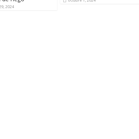
octubre 1, 2024
29, 2024