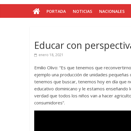
PORTADA
NOTICIAS
NACIONALES
Educar con perspecti
enero 18, 2021
Emilio Olivo: “Es que tenemos que reconvertirn
ejemplo una producción de unidades pequeñas
tenemos que buscar, tenemos hoy en día que no
educativo dominicano y le estamos enseñando 
verdad que todos los niños van a hacer agricult
consumidores”.