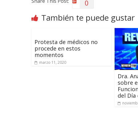
Share This Post:
0
También te puede gustar
Protesta de médicos no
procede en estos
momentos
marzo 11, 2020
Dra. An
sobre e
Funcion
del Día
noviembr