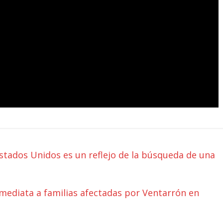
 Estados Unidos es un reflejo de la búsqueda de una
nmediata a familias afectadas por Ventarrón en