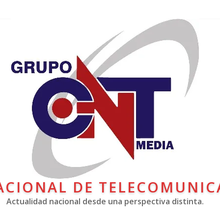
ACIONAL DE TELECOMUNIC
Actualidad nacional desde una perspectiva distinta.