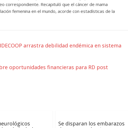
ueo correspondiente. Recapituló que el cáncer de mama
lación femenina en el mundo, acorde con estadísticas de la
IDECOOP arrastra debilidad endémica en sistema
obre oportunidades financieras para RD post
neurológicos
Se disparan los embarazos