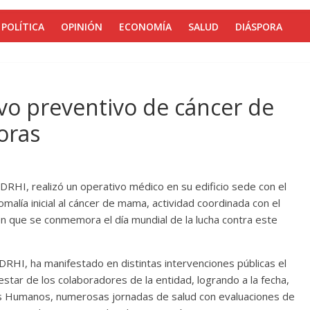
POLÍTICA
OPINIÓN
ECONOMÍA
SALUD
DIÁSPORA
ivo preventivo de cáncer de
oras
NDRHI, realizó un operativo médico en su edificio sede con el
malía inicial al cáncer de mama, actividad coordinada con el
en que se conmemora el día mundial de la lucha contra este
RHI, ha manifestado en distintas intervenciones públicas el
star de los colaboradores de la entidad, logrando a la fecha,
sos Humanos, numerosas jornadas de salud con evaluaciones de