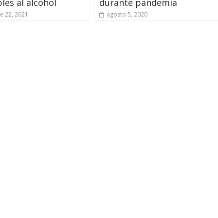
bles al alcohol
durante pandemia
e 22, 2021
agosto 5, 2020