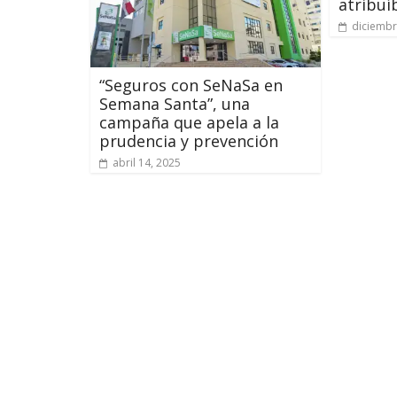
atribuí
diciembr
“Seguros con SeNaSa en
Semana Santa”, una
campaña que apela a la
prudencia y prevención
abril 14, 2025