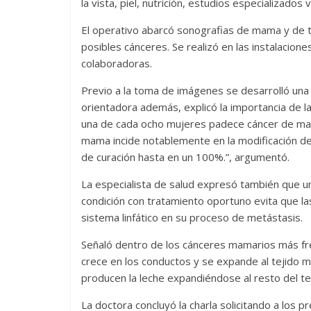
la vista, piel, nutrición, estudios especializados
El operativo abarcó sonografias de mama y de ti
posibles cánceres. Se realizó en las instalacio
colaboradoras.
Previo a la toma de imágenes se desarrolló una
orientadora además, explicó la importancia de l
una de cada ocho mujeres padece cáncer de mam
mama incide notablemente en la modificación de
de curación hasta en un 100%.”, argumentó.
La especialista de salud expresó también que un 
condición con tratamiento oportuno evita que la
sistema linfático en su proceso de metástasis.
Señaló dentro de los cánceres mamarios más fre
crece en los conductos y se expande al tejido ma
producen la leche expandiéndose al resto del t
La doctora concluyó la charla solicitando a los