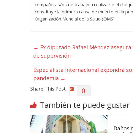
compañeras/os de trabajo a realizarse el cheq
constituye la primera causa de muerte en la pob
Organización Mundial de la Salud (OMS).
←
Ex diputado Rafael Méndez asegura 
de supervisión
Especialista internacional expondrá s
pandemia
→
Share This Post:
0
También te puede gustar
Daños 