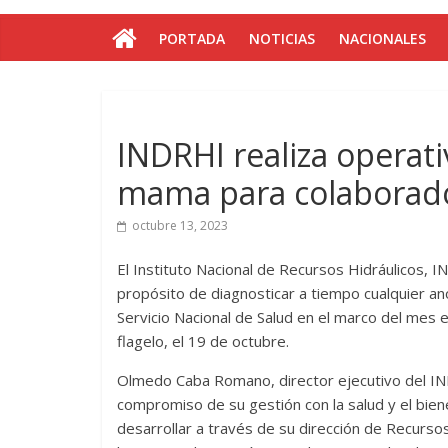
PORTADA
NOTICIAS
NACIONALES
INDRHI realiza operat
mama para colaborad
octubre 13, 2023
El Instituto Nacional de Recursos Hidráulicos, I
propósito de diagnosticar a tiempo cualquier ano
Servicio Nacional de Salud en el marco del mes 
flagelo, el 19 de octubre.
Olmedo Caba Romano, director ejecutivo del IND
compromiso de su gestión con la salud y el biene
desarrollar a través de su dirección de Recur