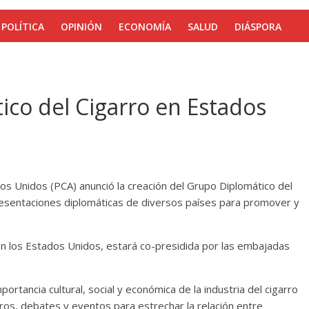
POLÍTICA
OPINIÓN
ECONOMÍA
SALUD
DIÁSPORA
co del Cigarro en Estados
os Unidos (PCA) anunció la creación del Grupo Diplomático del
presentaciones diplomáticas de diversos países para promover y
a en los Estados Unidos, estará co-presidida por las embajadas
ortancia cultural, social y económica de la industria del cigarro
ros, debates y eventos para estrechar la relación entre