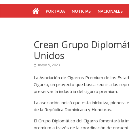
PORTADA
NOTICIAS
NACIONALES
Crean Grupo Diplomáti
Unidos
mayo 5, 2023
La Asociación de Cigarros Premium de los Estad
Cigarro, un proyecto que busca reunir a las re
preservar la industria del cigarro premium.
La asociación indicó que esta iniciativa, pioner
de la República Dominicana y Honduras.
El Grupo Diplomático del Cigarro fomentará la imp
premium a través de la coordinación de encuent