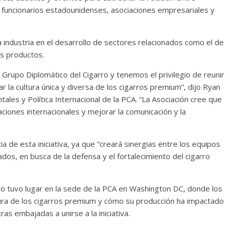
 funcionarios estadounidenses, asociaciones empresariales y
 industria en el desarrollo de sectores relacionados como el de
s productos.
Grupo Diplomático del Cigarro y tenemos el privilegio de reunir
 la cultura única y diversa de los cigarros premium”, dijo Ryan
es y Política Internacional de la PCA. “La Asociación cree que
iones internacionales y mejorar la comunicación y la
 de esta iniciativa, ya que “creará sinergias entre los equipos
dos, en busca de la defensa y el fortalecimiento del cigarro
ro tuvo lugar en la sede de la PCA en Washington DC, donde los
tura de los cigarros premium y cómo su producción ha impactado
ras embajadas a unirse a la iniciativa.