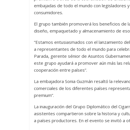
embajadas de todo el mundo con legisladores y
consumidores.
El grupo también promoverá los beneficios de la
diseño, empaquetado y almacenamiento de eso
“Estamos entusiasmados con el lanzamiento del 
a representantes de todo el mundo para celebrar
Parada, gerente sénior de Asuntos Gubernamental
este grupo ayudará a promover aún más las relac
cooperación entre países”.
La embajadora Sonia Guzmán resaltó la relevancia
comerciales de los diferentes países representa
premium”.
La inauguración del Grupo Diplomático del Cigar
asistentes compartieron sobre la historia y cul
a países productores. En el evento se invitó a ot