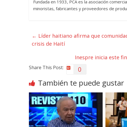
Fundada en 1933, PCA es la asociación comercia
minoristas, fabricantes y proveedores de prod
←
Líder haitiano afirma que comunidad
crisis de Haití
Inespre inicia este f
Share This Post:
0
También te puede gustar