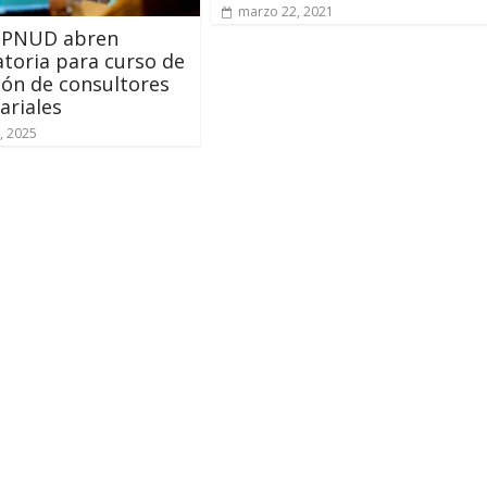
marzo 22, 2021
 PNUD abren
toria para curso de
ón de consultores
ariales
, 2025