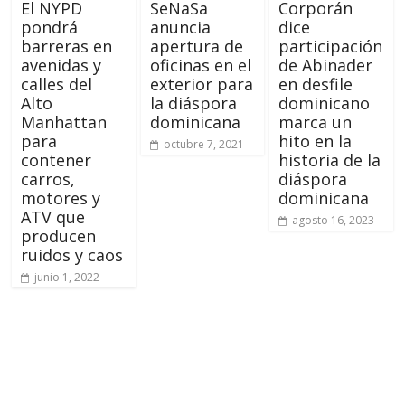
El NYPD
SeNaSa
Corporán
pondrá
anuncia
dice
barreras en
apertura de
participación
avenidas y
oficinas en el
de Abinader
calles del
exterior para
en desfile
Alto
la diáspora
dominicano
Manhattan
dominicana
marca un
para
hito en la
octubre 7, 2021
contener
historia de la
carros,
diáspora
motores y
dominicana
ATV que
agosto 16, 2023
producen
ruidos y caos
junio 1, 2022