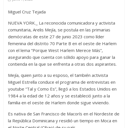
Miguel Cruz Tejada
NUEVA YORK._ La reconocida comunicadora y activista
comunitaria, Arelis Mejía, se postula en las primarias
demócratas de este 27 de junio 2023 como líder
femenina del distrito 70 Parte B en el oeste de Harlem
con el lema “Porque West Harlem Merece Más”,
asegurando que cuenta con sólido apoyo para ganar la
contienda en la que se enfrenta a otras dos aspirantes.
Mejía, quien junto a su esposo, el también activista
Miguel Estrella conduce el programa de entrevistas en
youtube “Tal y Como Es”, llegó a los Estados Unidos en
1984 a la edad de 12 años y se estableció junto a la
familia en el oeste de Harlem donde sigue viviendo.
Es nativa de San Francisco de Macorís en el Nordeste de
la República Dominicana y residió un tiempo en Moca en
el Norte Central (Cibao) de su país.