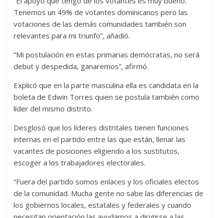
“El apoyo que tengo de los votantes es muy bueno.
Tenemos un 49% de votantes dominicanos pero las
votaciones de las demás comunidades también son
relevantes para mi triunfo”, añadió.
“Mi postulación en estas primarias demócratas, no será
debut y despedida, ganaremos”, afirmó.
Explicó que en la parte masculina ella es candidata en la
boleta de Edwin Torres quien se postula también como
líder del mismo distrito.
Desglosó que los líderes distritales tienen funciones
internas en el partido entre las que están, llenar las
vacantes de posiciones eligiendo a los sustitutos,
escoger a los trabajadores electorales.
“Fuera del partido somos enlaces y los oficiales electos
de la comunidad. Mucha gente no sabe las diferencias de
los gobiernos locales, estatales y federales y cuando
necesitan orientación las ayudamos a dirigirse a las