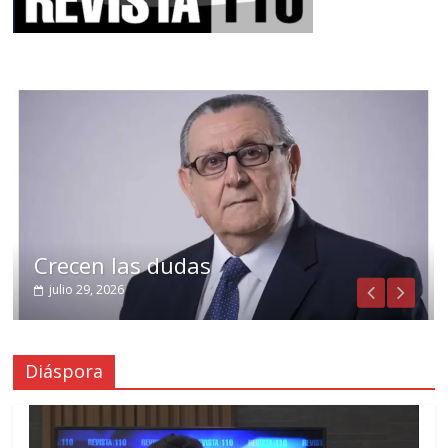
Crecen las dudas
julio 29, 2026
Diáspora