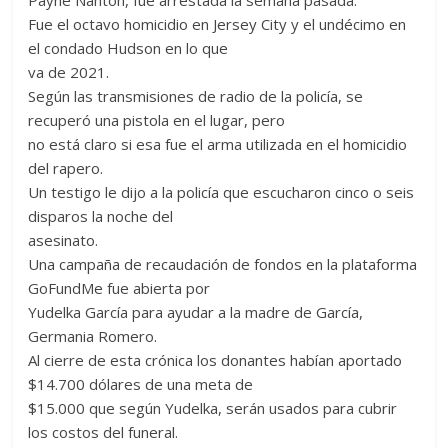
Payne Nanton, fue arrestada la semana pasada.
Fue el octavo homicidio en Jersey City y el undécimo en
el condado Hudson en lo que
va de 2021.
Según las transmisiones de radio de la policía, se
recuperó una pistola en el lugar, pero
no está claro si esa fue el arma utilizada en el homicidio
del rapero.
Un testigo le dijo a la policía que escucharon cinco o seis
disparos la noche del
asesinato.
Una campaña de recaudación de fondos en la plataforma
GoFundMe fue abierta por
Yudelka García para ayudar a la madre de García,
Germania Romero.
Al cierre de esta crónica los donantes habían aportado
$14.700 dólares de una meta de
$15.000 que según Yudelka, serán usados para cubrir
los costos del funeral.