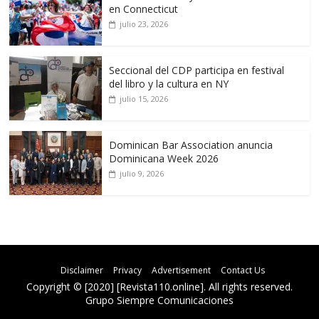
en Connecticut
julio 23, 2026
Seccional del CDP participa en festival
del libro y la cultura en NY
julio 15, 2026
Dominican Bar Association anuncia
Dominicana Week 2026
julio 9, 2026
Disclaimer
Privacy
Advertisement
Contact Us
Copyright © [2020] [Revista110.online]. All rights reserved.
Grupo Siempre Comunicaciones