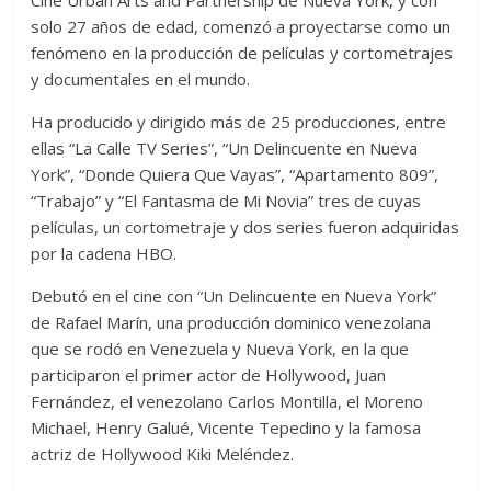
Cine Urban Arts and Partnership de Nueva York, y con
solo 27 años de edad, comenzó a proyectarse como un
fenómeno en la producción de películas y cortometrajes
y documentales en el mundo.
Ha producido y dirigido más de 25 producciones, entre
ellas “La Calle TV Series”, “Un Delincuente en Nueva
York”, “Donde Quiera Que Vayas”, “Apartamento 809”,
“Trabajo” y “El Fantasma de Mi Novia” tres de cuyas
películas, un cortometraje y dos series fueron adquiridas
por la cadena HBO.
Debutó en el cine con “Un Delincuente en Nueva York”
de Rafael Marín, una producción dominico venezolana
que se rodó en Venezuela y Nueva York, en la que
participaron el primer actor de Hollywood, Juan
Fernández, el venezolano Carlos Montilla, el Moreno
Michael, Henry Galué, Vicente Tepedino y la famosa
actriz de Hollywood Kiki Meléndez.