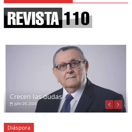
Crecen las dudas
julio 29, 2026
Diáspora