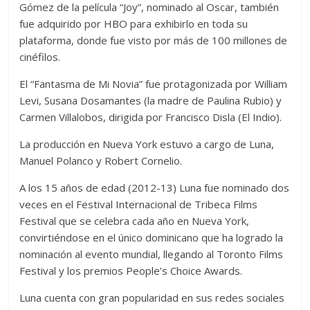
Gómez de la película “Joy”, nominado al Oscar, también
fue adquirido por HBO para exhibirlo en toda su
plataforma, donde fue visto por más de 100 millones de
cinéfilos.
El “Fantasma de Mi Novia” fue protagonizada por William
Levi, Susana Dosamantes (la madre de Paulina Rubio) y
Carmen Villalobos, dirigida por Francisco Disla (El Indio).
La producción en Nueva York estuvo a cargo de Luna,
Manuel Polanco y Robert Cornelio.
A los 15 años de edad (2012-13) Luna fue nominado dos
veces en el Festival Internacional de Tribeca Films
Festival que se celebra cada año en Nueva York,
convirtiéndose en el único dominicano que ha logrado la
nominación al evento mundial, llegando al Toronto Films
Festival y los premios People’s Choice Awards.
Luna cuenta con gran popularidad en sus redes sociales