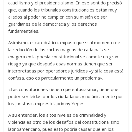
caudillismo y el presidencialismo. En ese sentido precisó
que, cuando los tribunales constitucionales están muy
aliados al poder no cumplen con su misión de ser
guardianes de la democracia y los derechos
fundamentales.
Asimismo, el catedrático, expuso que si al momento de
la redacción de las cartas magnas de cada país se
exagera en la poesía constitucional se comete un gran
riesgo ya que después esas normas tienen que ser
interpretadas por operadores jurídicos «y si la cosa está
confusa, eso es particularmente un problema».
«Las constituciones tienen que entusiasmar, tiene que
poder ser leídas por los ciudadanos y no únicamente por
los juristas», expresó Uprimny Yepes.
A su entender, los altos niveles de criminalidad y
violencia es otro de los desafíos del constitucionalismo
latinoamericano, pues esto podría causar que en los