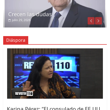
Crecen las dudas
julio 29, 2026
Diáspora
Karina Pérez: “El consulado de EE.UU.