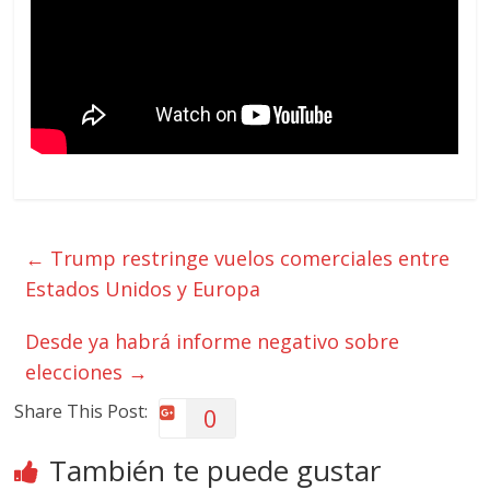
←
Trump restringe vuelos comerciales entre
Estados Unidos y Europa
Desde ya habrá informe negativo sobre
elecciones
→
Share This Post:
0
También te puede gustar