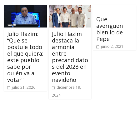
Que
averiguen
bien lo de
Julio Hazim:
Julio Hazim
Pepe
“Que se
destaca la
postule todo
armonía
junio 2, 2021
el que quiera;
entre
este pueblo
precandidato
sabe por
s del 2028 en
quién va a
evento
votar”
navideño
julio 21, 2026
diciembre 19,
2024