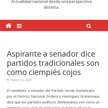
Actualidad nacional desde una perspectiva
distinta.
Aspirante a senador dice
partidos tradicionales son
como ciempiés cojos
marzo 12, 2020
El candidato a senador del Partido Verde Dominicano
por el Distrito Nacional, Federico Henríquez Gratereaux,
dice que los partidos políticos dominicanos son como un
ciempiés cojo, qué de 100 patas al menos 30 no le