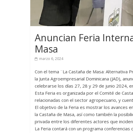
Anuncian Feria Interna
Masa
marzo 6, 2024
Con el tema ¨La Castaña de Masa: Alternativa Pr
la Junta Agroempresarial Dominicana (JAD), anunc
celebrarse los días 27, 28 y 29 de junio 2024, en
Esta Feria es organizada por el Comité de Casta
relacionadas con el sector agropecuario, y cuen
El objetivo de la Feria es mostrar los avances 
la Castaña de Masa, así como también la posibil
privada entre los diferentes actores que incide
La Feria contará con un programa conferencias q