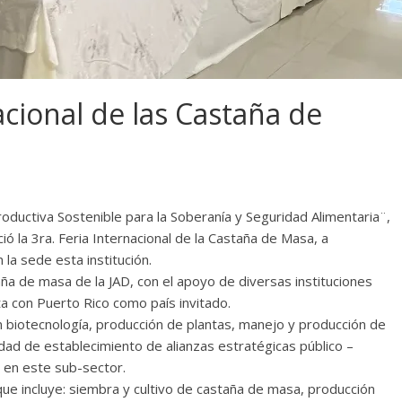
cional de las Castaña de
oductiva Sostenible para la Soberanía y Seguridad Alimentaria¨,
ió la 3ra. Feria Internacional de la Castaña de Masa, a
 la sede esta institución.
ña de masa de la JAD, con el apoyo de diversas instituciones
ta con Puerto Rico como país invitado.
en biotecnología, producción de plantas, manejo y producción de
idad de establecimiento de alianzas estratégicas público –
n en este sub-sector.
ue incluye: siembra y cultivo de castaña de masa, producción