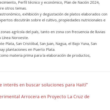
cimiento, Perfil técnico y económico, Plan de Nación 2024,
re otros temas.
Gastronómico, exhibición y degustación de platos elaborados con
pertos discutirán sobre el cultivo, propiedades nutricionales e
 zonas agrícola del país, tanto en zona con frecuencia de lluvias
a Línea Noroeste.
e Plata, San Cristóbal, San Juan, Nagua, el Bajo Yuna, San
ay plantaciones en Puerto Plata.
 como materia prima para la elaboración de productos,
e interés en buscar soluciones para Haití”
erimental Arrocera en Proyecto La Cruz de