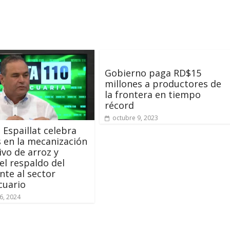
Gobierno paga RD$15
millones a productores de
la frontera en tiempo
récord
octubre 9, 2023
o Espaillat celebra
 en la mecanización
ivo de arroz y
 el respaldo del
nte al sector
cuario
6, 2024