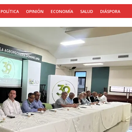
POLÍTICA
OPINIÓN
ECONOMÍA
SALUD
DIÁSPORA