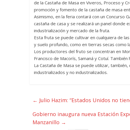
de la Castaña de Masa en Viveros, Proceso y Cre
promoción y fomento de la castaña de masa ent
Asimismo, en la feria contará con un Concurso 
castaña de casa y se realizará un panel donde ex
industrialización y mercado de la fruta.
Esta fruta se puede cultivar en cualquiera de las
y suelo profundo, como en tierras secas como l
Los productores del fruto se concentran en Mont
Francisco de Macorís, Samaná y Cotuí. También h
La Castaña de Masa se puede utilizar, también,
industrializados y no industrializados.
←
Julio Hazim: “Estados Unidos no tien
Gobierno inaugura nueva Estación Exp
Manzanillo
→