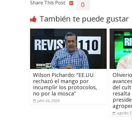
Share This Post:
0
También te puede gustar
Wilson Pichardo: “EE.UU.
Oliveri
rechazó el mango por
avances
incumplir los protocolos,
del cult
no por la mosca”
resalta
preside
julio 26, 2026
agrope
agosto 2