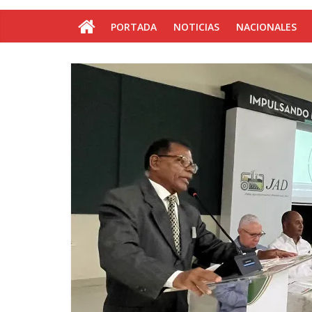
PORTADA
NOTICIAS
NACIONALES