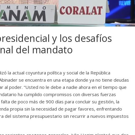
residencial y los desafíos
final del mandato
zó la actual coyuntura política y social de la República
 Abinader se encuentra en una etapa donde ya no tiene deudas
gar al poder. “Usted no le debe a nadie ahora en el tiempo que
andatario ha cumplido compromisos con diversas fuerzas
a falta de poco más de 900 días para concluir su gestión, la
enda propia sin la necesidad de pagar favores, enfrentando
ra del sistema presupuestario sin recurrir a nuevos impuestos