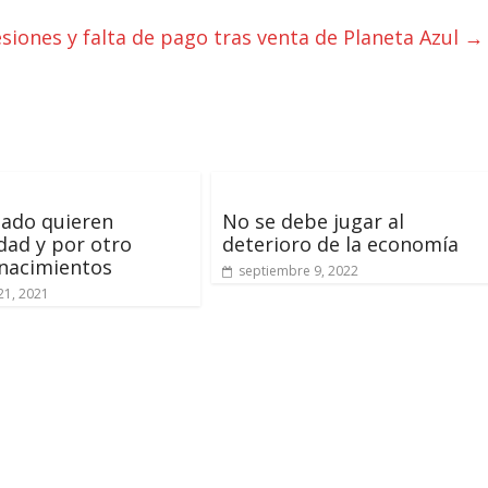
siones y falta de pago tras venta de Planeta Azul
→
lado quieren
No se debe jugar al
dad y por otro
deterioro de la economía
nacimientos
septiembre 9, 2022
21, 2021