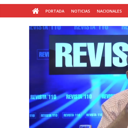
PORTADA
NOTICIAS
NACIONALES