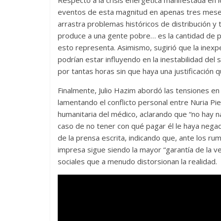
Respecto a la crisis energética manifestada en 
eventos de esta magnitud en apenas tres meses
arrastra problemas históricos de distribución y 
produce a una gente pobre… es la cantidad de pl
esto representa. Asimismo, sugirió que la inexp
podrían estar influyendo en la inestabilidad del
por tantas horas sin que haya una justificación 
Finalmente, Julio Hazim abordó las tensiones en
lamentando el conflicto personal entre Nuria Pie
humanitaria del médico, aclarando que “no hay n
caso de no tener con qué pagar él le haya negad
de la prensa escrita, indicando que, ante los rum
impresa sigue siendo la mayor “garantía de la v
sociales que a menudo distorsionan la realidad.