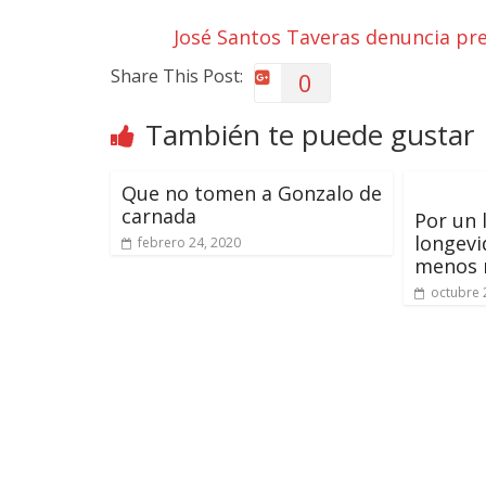
José Santos Taveras denuncia pre
Share This Post:
0
También te puede gustar
Que no tomen a Gonzalo de
carnada
Por un 
longevi
febrero 24, 2020
menos 
octubre 