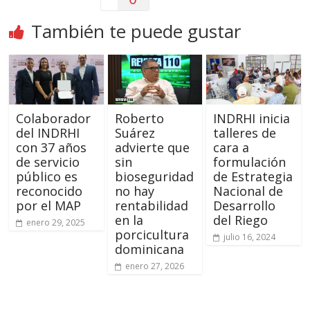
También te puede gustar
Colaborador
Roberto
INDRHI inicia
del INDRHI
Suárez
talleres de
con 37 años
advierte que
cara a
de servicio
sin
formulación
público es
bioseguridad
de Estrategia
reconocido
no hay
Nacional de
por el MAP
rentabilidad
Desarrollo
en la
del Riego
enero 29, 2025
porcicultura
julio 16, 2024
dominicana
enero 27, 2026