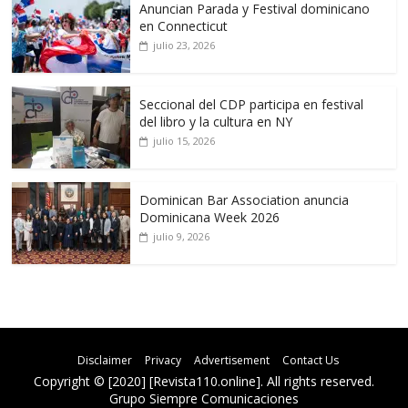
Anuncian Parada y Festival dominicano
en Connecticut
julio 23, 2026
Seccional del CDP participa en festival
del libro y la cultura en NY
julio 15, 2026
Dominican Bar Association anuncia
Dominicana Week 2026
julio 9, 2026
Disclaimer
Privacy
Advertisement
Contact Us
Copyright © [2020] [Revista110.online]. All rights reserved.
Grupo Siempre Comunicaciones