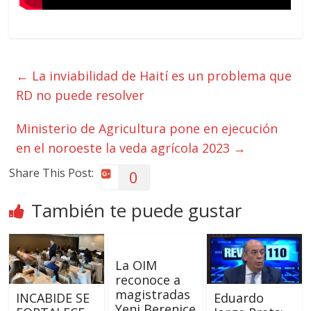
←
La inviabilidad de Haití es un problema que
RD no puede resolver
Ministerio de Agricultura pone en ejecución
en el noroeste la veda agrícola 2023
→
Share This Post:
0
También te puede gustar
La OIM
reconoce a
magistradas
INCABIDE SE
Eduardo
Yeni Berenice