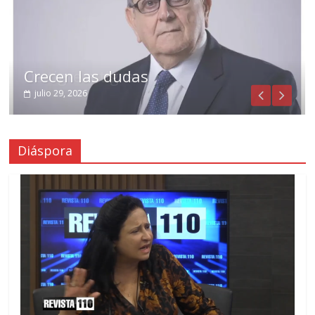
Crecen las dudas
julio 29, 2026
Diáspora