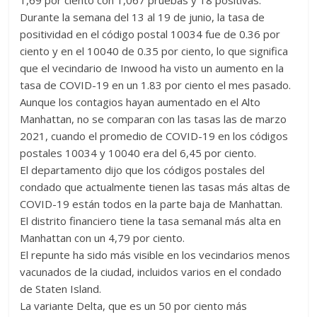
1,69 por ciento con 1,067 pruebas y 18 positivas.
Durante la semana del 13 al 19 de junio, la tasa de
positividad en el código postal 10034 fue de 0.36 por
ciento y en el 10040 de 0.35 por ciento, lo que significa
que el vecindario de Inwood ha visto un aumento en la
tasa de COVID-19 en un 1.83 por ciento el mes pasado.
Aunque los contagios hayan aumentado en el Alto
Manhattan, no se comparan con las tasas las de marzo
2021, cuando el promedio de COVID-19 en los códigos
postales 10034 y 10040 era del 6,45 por ciento.
El departamento dijo que los códigos postales del
condado que actualmente tienen las tasas más altas de
COVID-19 están todos en la parte baja de Manhattan.
El distrito financiero tiene la tasa semanal más alta en
Manhattan con un 4,79 por ciento.
El repunte ha sido más visible en los vecindarios menos
vacunados de la ciudad, incluidos varios en el condado
de Staten Island.
La variante Delta, que es un 50 por ciento más