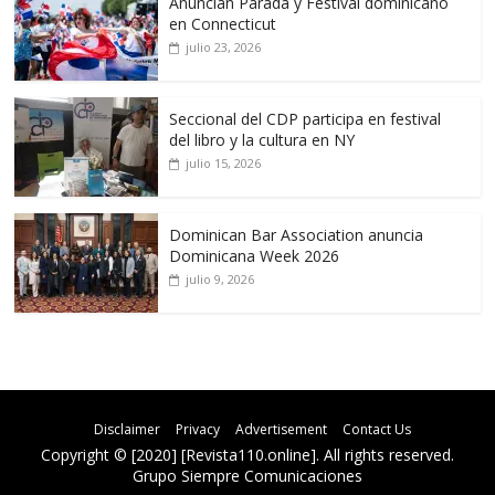
Anuncian Parada y Festival dominicano
en Connecticut
julio 23, 2026
Seccional del CDP participa en festival
del libro y la cultura en NY
julio 15, 2026
Dominican Bar Association anuncia
Dominicana Week 2026
julio 9, 2026
Disclaimer
Privacy
Advertisement
Contact Us
Copyright © [2020] [Revista110.online]. All rights reserved.
Grupo Siempre Comunicaciones