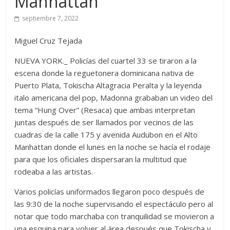
Manhattan
septiembre 7, 2022
Miguel Cruz Tejada
NUEVA YORK._ Policías del cuartel 33 se tiraron a la
escena donde la reguetonera dominicana nativa de
Puerto Plata, Tokischa Altagracia Peralta y la leyenda
italo americana del pop, Madonna grababan un video del
tema “Hung Over” (Resaca) que ambas interpretan
juntas después de ser llamados por vecinos de las
cuadras de la calle 175 y avenida Audubon en el Alto
Manhattan donde el lunes en la noche se hacía el rodaje
para que los oficiales dispersaran la multitud que
rodeaba a las artistas.
Varios policías uniformados llegaron poco después de
las 9:30 de la noche supervisando el espectáculo pero al
notar que todo marchaba con tranquilidad se movieron a
una esquina para volver al área después que Tokischa y