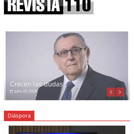
Crecen las dudas
julio 29, 2026
Diáspora