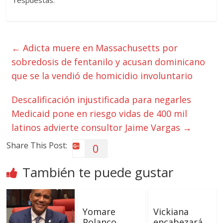
respuestas.
←
Adicta muere en Massachusetts por
sobredosis de fentanilo y acusan dominicano
que se la vendió de homicidio involuntario
Descalificación injustificada para negarles
Medicaid pone en riesgo vidas de 400 mil
latinos advierte consultor Jaime Vargas
→
Share This Post:
0
También te puede gustar
Yomare
Vickiana
Polanco
encabezará