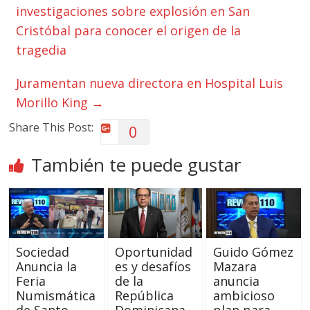
investigaciones sobre explosión en San
Cristóbal para conocer el origen de la
tragedia
Juramentan nueva directora en Hospital Luis
Morillo King
→
Share This Post:
0
También te puede gustar
Sociedad
Oportunidad
Guido Gómez
Anuncia la
es y desafíos
Mazara
Feria
de la
anuncia
Numismática
República
ambicioso
de Santo
Dominicana
plan para