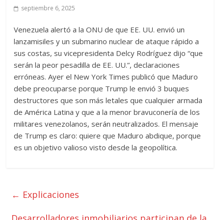
septiembre 6, 2025
Venezuela alertó a la ONU de que EE. UU. envió un
lanzamisiles y un submarino nuclear de ataque rápido a
sus costas, su vicepresidenta Delcy Rodríguez dijo “que
serán la peor pesadilla de EE. UU.”, declaraciones
erróneas. Ayer el New York Times publicó que Maduro
debe preocuparse porque Trump le envió 3 buques
destructores que son más letales que cualquier armada
de América Latina y que a la menor bravuconería de los
militares venezolanos, serán neutralizados. El mensaje
de Trump es claro: quiere que Maduro abdique, porque
es un objetivo valioso visto desde la geopolítica.
←
Explicaciones
Desarrolladores inmobiliarios participan de la