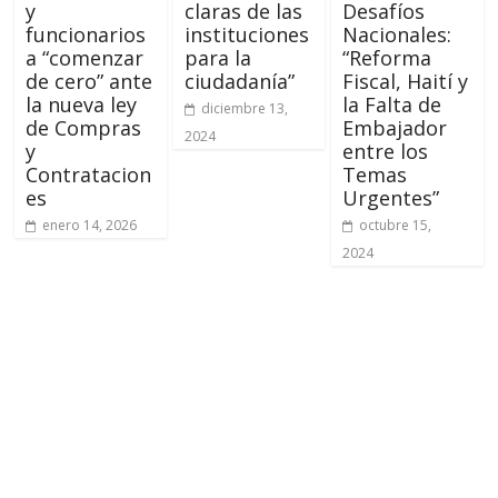
y
claras de las
Desafíos
funcionarios
instituciones
Nacionales:
a “comenzar
para la
“Reforma
de cero” ante
ciudadanía”
Fiscal, Haití y
la nueva ley
la Falta de
diciembre 13,
de Compras
Embajador
2024
y
entre los
Contratacion
Temas
es
Urgentes”
enero 14, 2026
octubre 15,
2024