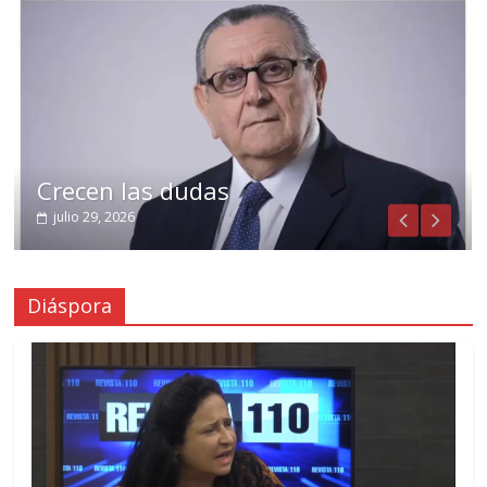
Crecen las dudas
julio 29, 2026
Diáspora