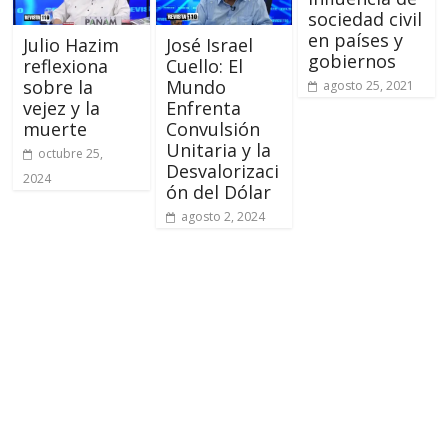
sociedad civil
en países y
Julio Hazim
José Israel
gobiernos
reflexiona
Cuello: El
sobre la
Mundo
agosto 25, 2021
vejez y la
Enfrenta
muerte
Convulsión
Unitaria y la
octubre 25,
Desvalorizaci
2024
ón del Dólar
agosto 2, 2024