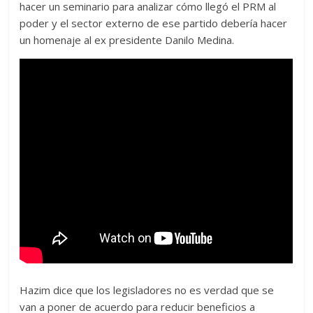
hacer un seminario para analizar cómo llegó el PRM al
poder y el sector externo de ese partido debería hacer
un homenaje al ex presidente Danilo Medina.
Hazim dice que los legisladores no es verdad que se
van a poner de acuerdo para reducir beneficios a