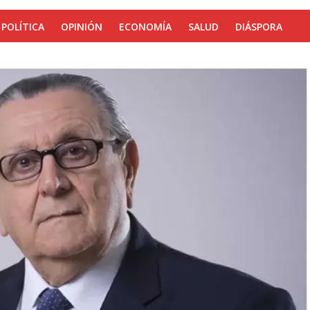
POLÍTICA
OPINIÓN
ECONOMÍA
SALUD
DIÁSPORA