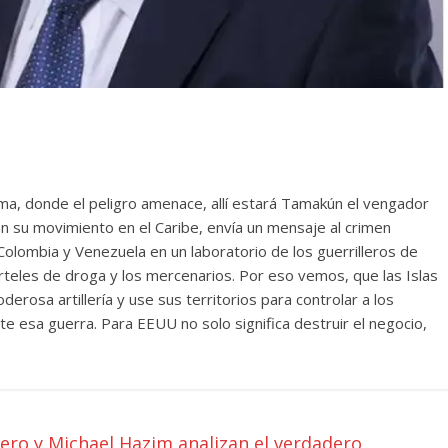
ma, donde el peligro amenace, allí estará Tamakún el vengador
 su movimiento en el Caribe, envía un mensaje al crimen
Colombia y Venezuela en un laboratorio de los guerrilleros de
carteles de droga y los mercenarios. Por eso vemos, que las Islas
erosa artillería y use sus territorios para controlar a los
 esa guerra. Para EEUU no solo significa destruir el negocio,
ero y Michael Hazim analizan el verdadero