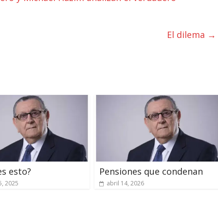
El dilema
→
es esto?
Pensiones que condenan
5, 2025
abril 14, 2026