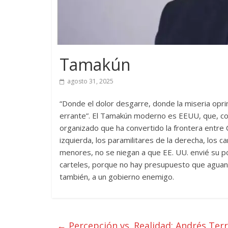
Tamakún
agosto 31, 2025
“Donde el dolor desgarre, donde la miseria opri
errante”. El Tamakún moderno es EEUU, que, con
organizado que ha convertido la frontera entre 
izquierda, los paramilitares de la derecha, los 
menores, no se niegan a que EE. UU. envié su pod
carteles, porque no hay presupuesto que aguante
también, a un gobierno enemigo.
←
Percepción vs. Realidad: Andrés Terr