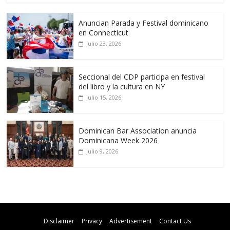
Anuncian Parada y Festival dominicano
en Connecticut
julio 23, 2026
Seccional del CDP participa en festival
del libro y la cultura en NY
julio 15, 2026
Dominican Bar Association anuncia
Dominicana Week 2026
julio 9, 2026
Disclaimer
Privacy
Advertisement
Contact Us