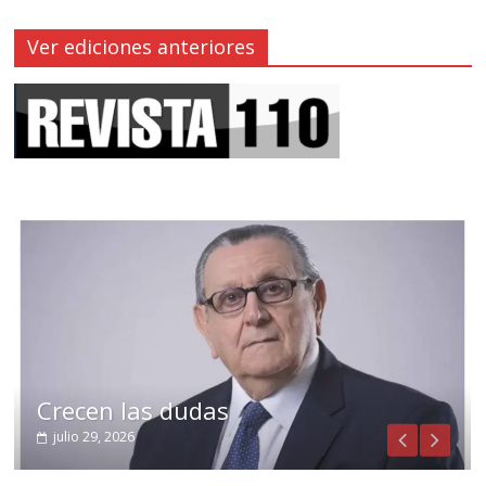
Ver ediciones anteriores
Crecen las dudas
julio 29, 2026