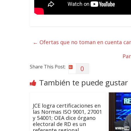
←
Ofertas que no toman en cuenta c
Par
Share This Post:
0
También te puede gustar
JCE logra certificaciones en
las Normas ISO 9001, 27001
y 54001; OEA dice órgano
electoral de RD es un
referente regional