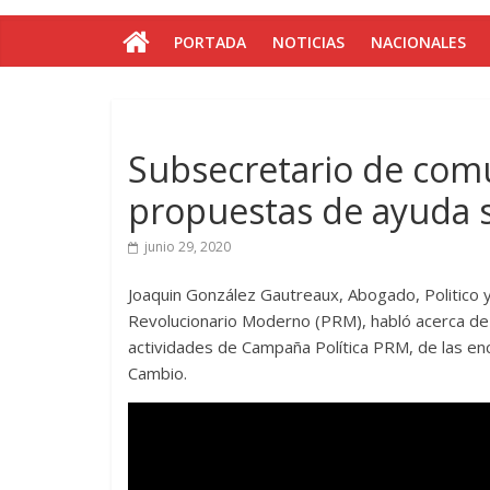
PORTADA
NOTICIAS
NACIONALES
Subsecretario de com
propuestas de ayuda s
junio 29, 2020
Joaquin González Gautreaux, Abogado, Politico 
Revolucionario Moderno (PRM), habló acerca de l
actividades de Campaña Política PRM, de las encu
Cambio.