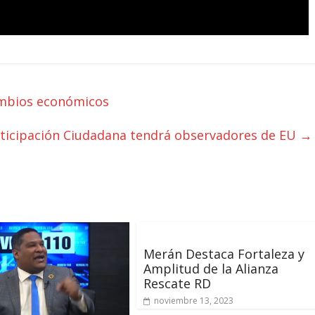
ambios económicos
ticipación Ciudadana tendrá observadores de EU
→
Merán Destaca Fortaleza y
Amplitud de la Alianza
Rescate RD
noviembre 13, 2023