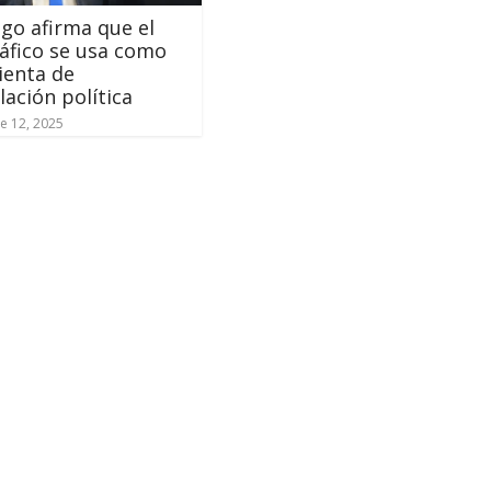
ogo afirma que el
áfico se usa como
ienta de
ación política
e 12, 2025