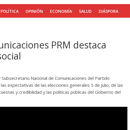
POLÍTICA
OPINIÓN
ECONOMÍA
SALUD
DIÁSPORA
unicaciones PRM destaca
ocial
y Subsecretario Nacional de Comunicaciones del Partido
as expectativas de las elecciones generales 5 de Julio, de las
estas y credibilidad y las políticas públicas del Gobierno del