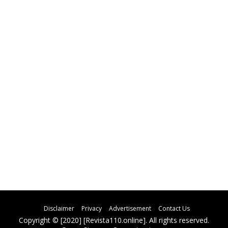
Disclaimer
Privacy
Advertisement
Contact Us
Copyright © [2020] [Revista110.online]. All rights reserved.